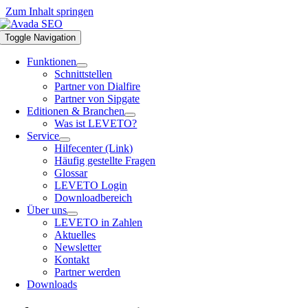
Zum Inhalt springen
Toggle Navigation
Funktionen
Schnittstellen
Partner von Dialfire
Partner von Sipgate
Editionen & Branchen
Was ist LEVETO?
Service
Hilfecenter (Link)
Häufig gestellte Fragen
Glossar
LEVETO Login
Downloadbereich
Über uns
LEVETO in Zahlen
Aktuelles
Newsletter
Kontakt
Partner werden
Downloads