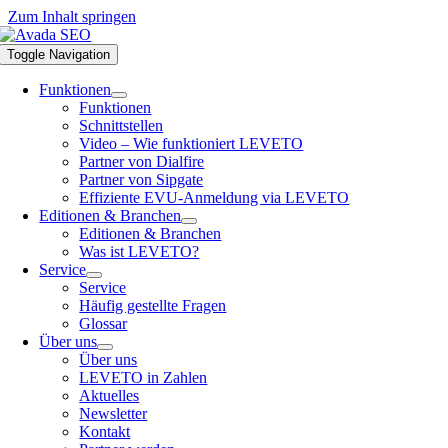
Zum Inhalt springen
Toggle Navigation
Funktionen
Funktionen
Schnittstellen
Video – Wie funktioniert LEVETO
Partner von Dialfire
Partner von Sipgate
Effiziente EVU-Anmeldung via LEVETO
Editionen & Branchen
Editionen & Branchen
Was ist LEVETO?
Service
Service
Häufig gestellte Fragen
Glossar
Über uns
Über uns
LEVETO in Zahlen
Aktuelles
Newsletter
Kontakt