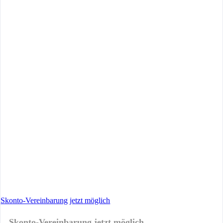
Skonto-Vereinbarung jetzt möglich
Skonto-Vereinbarung jetzt möglich