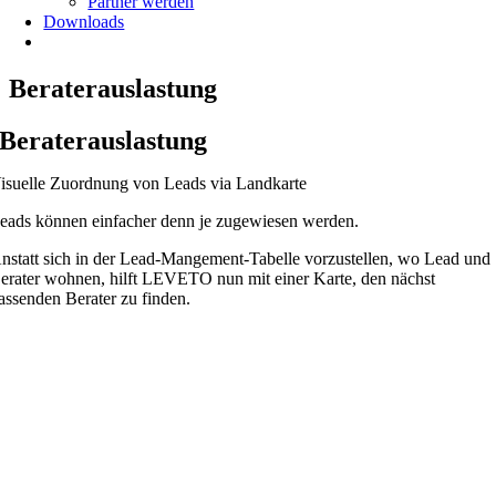
Partner werden
Downloads
Beraterauslastung
Beraterauslastung
isuelle Zuordnung von Leads via Landkarte
eads können einfacher denn je zugewiesen werden.
nstatt sich in der Lead-Mangement-Tabelle vorzustellen, wo Lead und
erater wohnen, hilft LEVETO nun mit einer Karte, den nächst
assenden Berater zu finden.