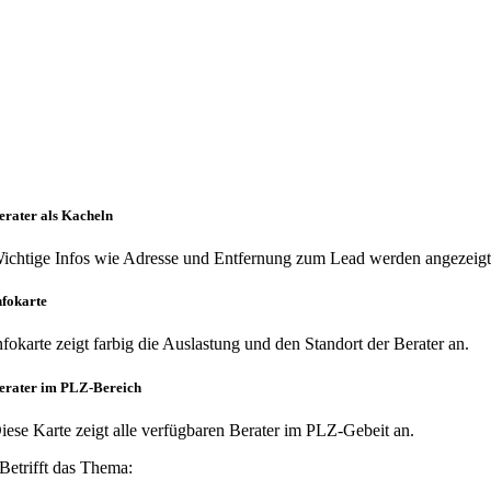
erater als Kacheln
ichtige Infos wie Adresse und Entfernung zum Lead werden angezeigt
nfokarte
nfokarte zeigt farbig die Auslastung und den Standort der Berater an.
erater im PLZ-Bereich
iese Karte zeigt alle verfügbaren Berater im PLZ-Gebeit an.
Betrifft das Thema: