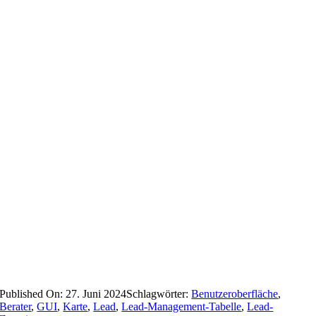
Published On: 27. Juni 2024
Schlagwörter:
Benutzeroberfläche
,
Berater
,
GUI
,
Karte
,
Lead
,
Lead-Management-Tabelle
,
Lead-